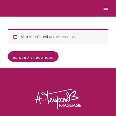
Mon panier
Aller
au
contenu
Votre panier est actuellement vide.
RETOUR À LA BOUTIQUE