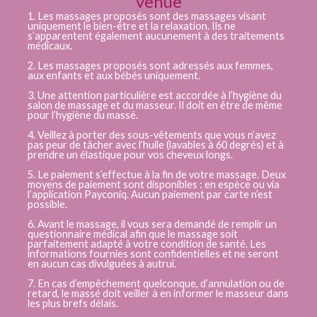
venue
1. Les massages proposés sont des massages visant
uniquement le bien-être et la relaxation. Ils ne
s’apparentent également aucunement à des traitements
médicaux.
2. Les massages proposés sont adressés aux femmes,
aux enfants et aux bébés uniquement.
3. Une attention particulière est accordée à l’hygiène du
salon de massage et du masseur. Il doit en être de même
pour l’hygiène du massé.
4. Veillez à porter des sous-vêtements que vous n’avez
pas peur de tâcher avec l’huile (lavables à 60 degrés) et à
prendre un élastique pour vos cheveux longs.
5. Le paiement s’effectue à la fin de votre massage. Deux
moyens de paiement sont disponibles : en espèce ou via
l’application Payconiq. Aucun paiement par carte n’est
possible.
6. Avant le massage, il vous sera demandé de remplir un
questionnaire médical afin que le massage soit
parfaitement adapté à votre condition de santé. Les
informations fournies sont confidentielles et ne seront
en aucun cas divulguées à autrui.
7. En cas d’empêchement quelconque, d’annulation ou de
retard, le massé doit veiller à en informer le masseur dans
les plus brefs délais.