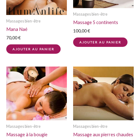
Massages bien-être
Massages bien-être
Massage 5 continents
Mana Naé
100,00
€
70,00
€
AJOUTER AU PANIER
AJOUTER AU PANIER
Massages bien-être
Massages bien-être
Massage à la bougie
Massage aux pierres chaudes