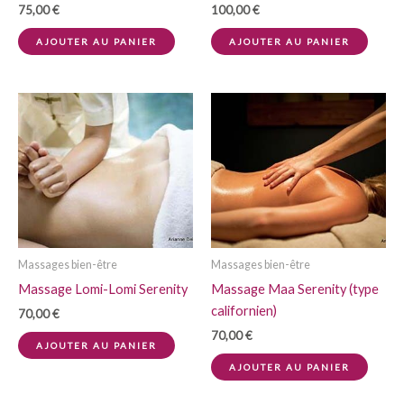
75,00
€
100,00
€
AJOUTER AU PANIER
AJOUTER AU PANIER
Massages bien-être
Massages bien-être
Massage Lomi-Lomi Serenity
Massage Maa Serenity (type
californien)
70,00
€
70,00
€
AJOUTER AU PANIER
AJOUTER AU PANIER