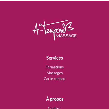
Services
Formations
Massages
Carte cadeau
À propos
Contact