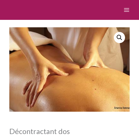
Aller
au
contenu
Décontractant dos