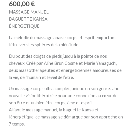
600,00
€
MASSAGE MANUEL
BAGUETTE KANSA
ÉNERGÉTIQUE
La mélodie du massage apaise corps et esprit emportant
l’être vers les sphères de la plénitude.
Du bout des doigts de pieds jusqu’à la pointe de nos
cheveux. Créé par Aline Brun Cosme et Marie Yamaguchi,
deux massothérapeutes et énergéticiennes amoureuses de
la vie, de l’humain et l’éveil de l’être.
Un massage corps ultra complet, unique en son genre. Une
nouvelle vision libératrice pour une connexion au cœur de
son être et un bien être corps, âme et esprit.
Alliant le massage manuel, la baguette Kansa et
l’énergétique, ce massage se démarque par son approche en
7 temps.