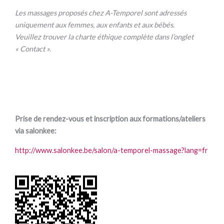
Les massages proposés chez A-Temporel sont adressés
uniquement aux femmes, aux enfants et aux bébés.
Veuillez trouver la charte éthique complète dans l’onglet
« Contact ».
Prise de rendez-vous et inscription aux formations/ateliers
via salonkee:
http://www.salonkee.be/salon/a-temporel-massage?lang=fr