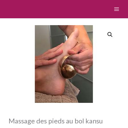
Aller
au
contenu
Massage des pieds au bol kansu