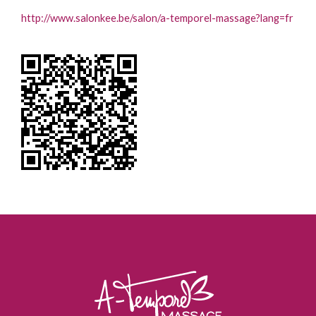
http://www.salonkee.be/salon/a-temporel-massage?lang=fr