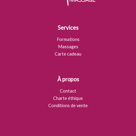
Services
Formations
Massages
Carte cadeau
À propos
Contact
Charte éthique
Conditions de vente