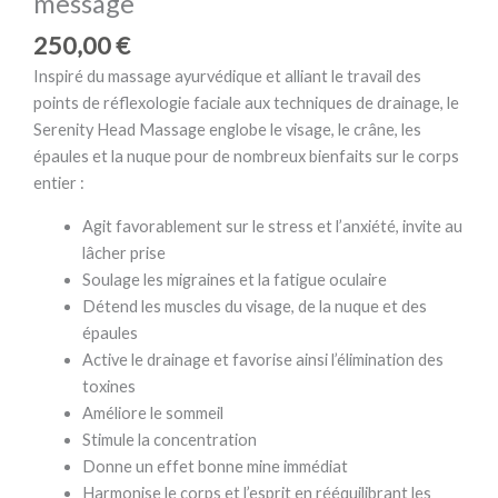
message
250,00
€
Inspiré du massage ayurvédique et alliant le travail des
points de réflexologie faciale aux techniques de drainage, le
Serenity Head Massage englobe le visage, le crâne, les
épaules et la nuque pour de nombreux bienfaits sur le corps
entier :
Agit favorablement sur le stress et l’anxiété, invite au
lâcher prise
Soulage les migraines et la fatigue oculaire
Détend les muscles du visage, de la nuque et des
épaules
Active le drainage et favorise ainsi l’élimination des
toxines
Améliore le sommeil
Stimule la concentration
Donne un effet bonne mine immédiat
Harmonise le corps et l’esprit en rééquilibrant les