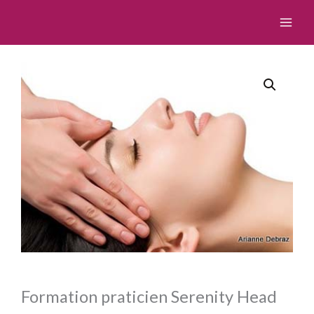
Aller
au
contenu
Formation praticien Serenity Head