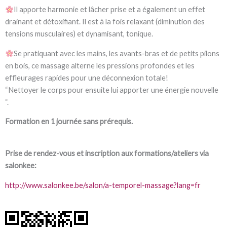
Il apporte
harmonie
et
lâcher prise
et a également un effet
drainant et détoxifiant
. Il est à la fois
relaxant
(diminution des
tensions musculaires) et
dynamisant, tonique
.
Se pratiquant avec les mains, les avants-bras et de petits pilons
en bois, ce massage alterne les pressions profondes et les
effleurages rapides pour une déconnexion totale!
“
Nettoyer le corps pour ensuite lui apporter une énergie nouvelle
“.
Formation en 1 journée sans prérequis.
Prise de rendez-vous et inscription aux formations/ateliers via
salonkee:
http://www.salonkee.be/salon/a-temporel-massage?lang=fr