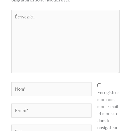
Écrivez
ici…
Nom*
Enregistrer
mon nom,
E-
mon e-mail
mail*
et mon site
dans le
Site
navigateur