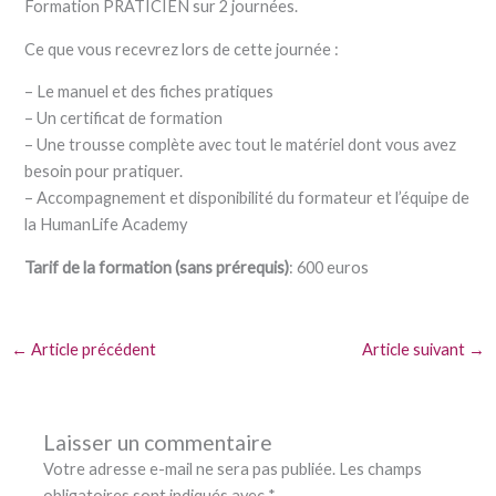
Formation PRATICIEN sur 2 journées.
Ce que vous recevrez lors de cette journée :
– Le manuel et des fiches pratiques
– Un certificat de formation
– Une trousse complète avec tout le matériel dont vous avez
besoin pour pratiquer.
– Accompagnement et disponibilité du formateur et l’équipe de
la HumanLife Academy
Tarif de la formation (sans prérequis)
: 600 euros
←
Article précédent
Article suivant
→
Laisser un commentaire
Votre adresse e-mail ne sera pas publiée.
Les champs
obligatoires sont indiqués avec
*