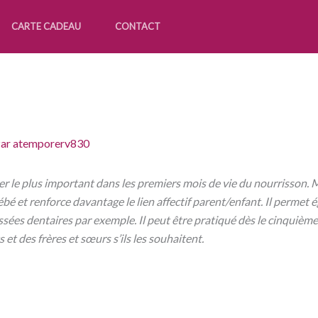
CARTE CADEAU
CONTACT
Par
atemporerv830
 le plus important dans les premiers mois de vie du nourrisson. M
bé et renforce davantage le lien affectif parent/enfant. Il permet 
ssées dentaires par exemple. Il peut être pratiqué dès le cinquième
et des frères et sœurs s’ils les souhaitent.