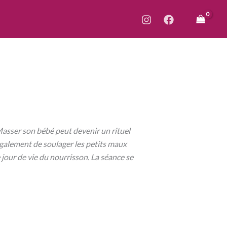
asser son bébé peut devenir un rituel
également de soulager les petits maux
 jour de vie du nourrisson. La séance se