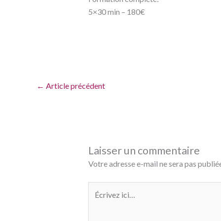
5×30 min – 180€
←
Article précédent
Laisser un commentaire
Votre adresse e-mail ne sera pas publiée
Écrivez
ici…