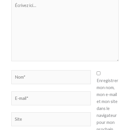
Écrivez
ici…
Nom*
Enregistrer
mon nom,
E-
mon e-mail
mail*
et mon site
dans le
Site
navigateur
pour mon
prochain